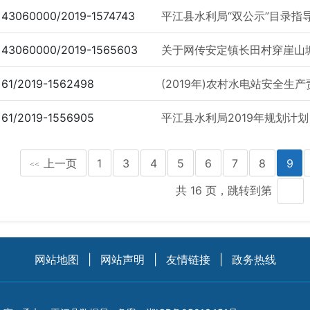
43060000/2019-1574743
平江县水利局“双公示”目录指
43060000/2019-1565603
关于网传安定镇长田村穿崖山
61/2019-1562498
(2019年)农村水电站安全生
61/2019-1556905
平江县水利局2019年规划计划
上一页
1
3
4
5
6
7
8
9
<<
共 16 页，跳转到第
网站地图
|
网站声明
|
友情链接
|
政务热线