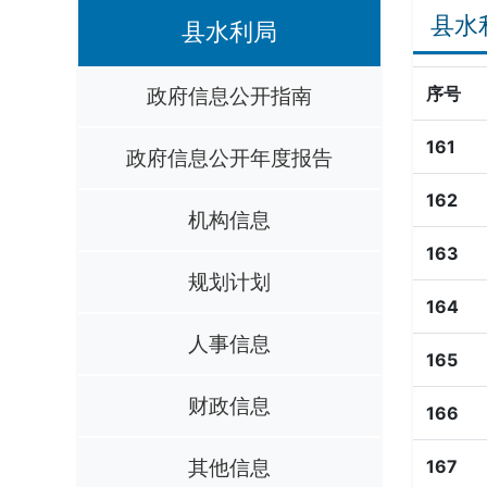
县水
县水利局
政府信息公开指南
序号
161
政府信息公开年度报告
162
机构信息
163
规划计划
164
人事信息
165
财政信息
166
其他信息
167