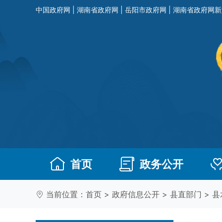
中国政府网
|
湖南省政府网
|
岳阳市政府网
|
湖南省政府网新
首页
政务公开
当前位置：
首页
>
政府信息公开
>
县直部门
>
县