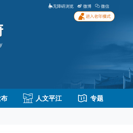
无障碍浏览
微博
微信
发布
人文平江
专题