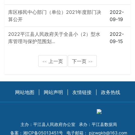
库区移民中心部门（单位）2021年度部门决
2022-
算公开
09-19
2022平江县人民政府关于全县小（2）型水
2022-
库管理与保护范围划...
09-15
上一页
下一页
<<
>>
网站地图
|
网站声明
|
友情链接
|
政务热线
主办：平江县人民政府办公室
承办：平江县数据局
备案：
湘ICP备05013451号
电子邮箱：
pjzwgkb@163.com