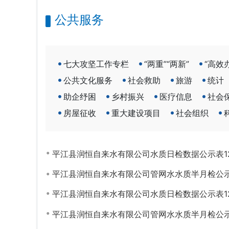
公共服务
七大攻坚工作专栏
“两重”“两新”
“高效
公共文化服务
社会救助
旅游
统计
助企纾困
乡村振兴
医疗信息
社会
房屋征收
重大建设项目
社会组织
平江县润恒自来水有限公司水质日检数据公示表12.
平江县润恒自来水有限公司管网水水质半月检公示表
平江县润恒自来水有限公司水质日检数据公示表12
平江县润恒自来水有限公司管网水水质半月检公示表