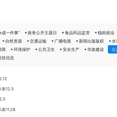
办成一件事”
政务公开主题日
食品药品监管
稳岗就业
自然资源
交通运输
广播电视
新闻出版版权
水
保障
环境保护
公共卫生
安全生产
市政建设
公
科技信息
12
12.5
.5
11.28