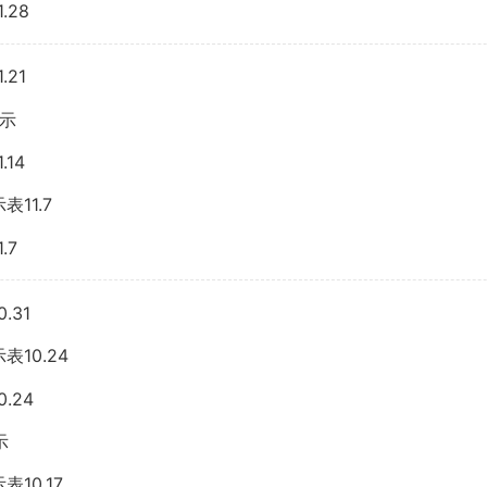
28
21
公示
14
11.7
.7
31
10.24
.24
示
10.17