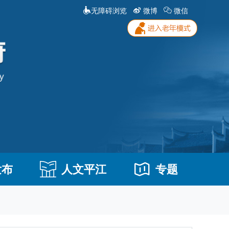
无障碍浏览
微博
微信
发布
人文平江
专题