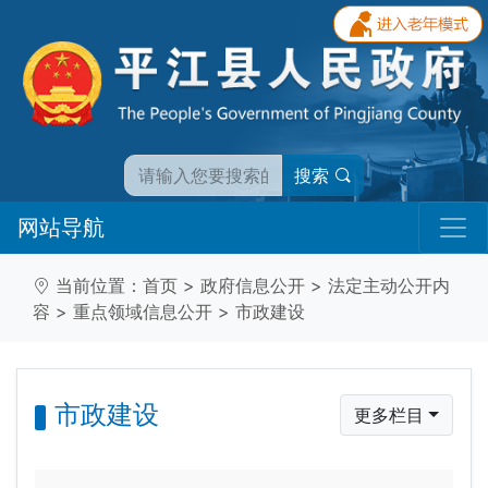
搜索
网站导航
当前位置：
首页
>
政府信息公开
>
法定主动公开内
容
>
重点领域信息公开
>
市政建设
市政建设
更多栏目