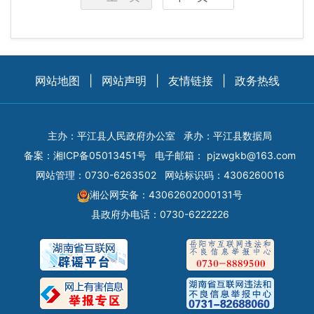
网站地图
|
网站声明
|
友情链接
|
政务热线
主办：平江县人民政府办公室
承办：平江县数据局
备案：
湘ICP备05013451号
电子邮箱：
pjzwgkb@163.com
网站管理：0730-6263502
网站标识码：4306260016
湘公网安备：43062602000131号
县政府办电话：0730-6222226