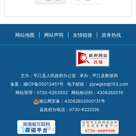
网站地图
|
网站声明
|
友情链接
|
政务热线
主办：平江县人民政府办公室
承办：平江县数据局
备案：
湘ICP备05013451号
电子邮箱：
pjzwgkb@163.com
网站管理：0730-6263502
网站标识码：4306260016
湘公网安备：43062602000131号
县政府办电话：0730-6222226