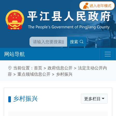
搜索
网站导航
当前位置：
首页
>
政府信息公开
>
法定主动公开内
容
>
重点领域信息公开
>
乡村振兴
乡村振兴
更多栏目