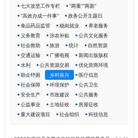
七大攻坚工作专栏
“两重”“两新”
“高效办成一件事”
政务公开主题日
食品药品监管
稳岗就业
养老服务
义务教育
涉农补贴
公共文化服务
社会救助
旅游
统计
自然资源
交通运输
广播电视
新闻出版版权
水利
公共资源交易
优化营商环境
助企纾困
乡村振兴
医疗信息
社会保障
环境保护
公共卫生
安全生产
市政建设
公共服务
公益事业
土地征收
房屋征收
重大建设项目
社会组织
科技信息