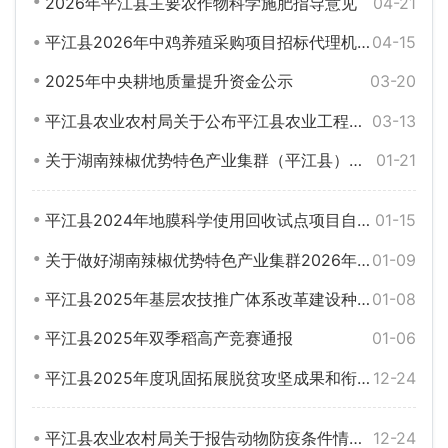
2026年平江县主要农作物科学施肥指导意见
04-21
平江县2026年中鸡养殖采购项目招标代理机构比选方案
04-15
2025年中央耕地质量提升资金公示
03-20
平江县农业农村局关于公布平江县农业工程建设项目招投标投诉举报电话的公告（2026年）
03-13
关于湖南辣椒优势特色产业集群（平江县）第一次续建方案拟支持项目情况的公示
01-21
平江县2024年地膜科学使用回收试点项目自查报告
01-15
关于做好湖南辣椒优势特色产业集群2026年度续建项目申报及方案编制的通知
01-09
平江县2025年基层农技推广体系改革建设种植业农民技术员技能培训机构遴选结果公告
01-08
平江县2025年双季稻高产竞赛通报
01-06
平江县2025年度巩固拓展脱贫攻坚成果和衔接乡村振兴项目计划完成情况公告
12-24
平江县农业农村局关于报告动物防疫条件情况和防疫制度执行情况的通知
12-24