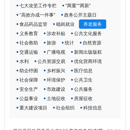
七大攻坚工作专栏
“两重”“两新”
“高效办成一件事”
政务公开主题日
食品药品监管
稳岗就业
养老服务
义务教育
涉农补贴
公共文化服务
社会救助
旅游
统计
自然资源
交通运输
广播电视
新闻出版版权
水利
公共资源交易
优化营商环境
助企纾困
乡村振兴
医疗信息
社会保障
环境保护
公共卫生
安全生产
市政建设
公共服务
公益事业
土地征收
房屋征收
重大建设项目
社会组织
科技信息