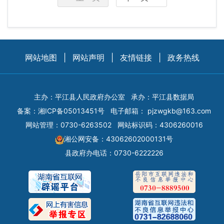
网站地图
|
网站声明
|
友情链接
|
政务热线
主办：平江县人民政府办公室
承办：平江县数据局
备案：
湘ICP备05013451号
电子邮箱：
pjzwgkb@163.com
网站管理：0730-6263502
网站标识码：4306260016
湘公网安备：43062602000131号
县政府办电话：0730-6222226