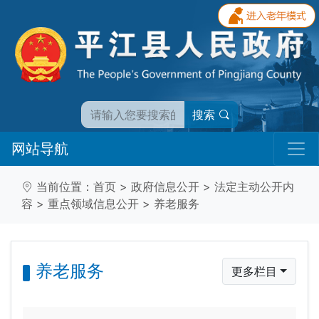
搜索
网站导航
当前位置：
首页
>
政府信息公开
>
法定主动公开内
容
>
重点领域信息公开
>
养老服务
养老服务
更多栏目