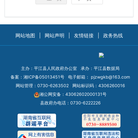
网站地图
|
网站声明
|
友情链接
|
政务热线
主办：平江县人民政府办公室
承办：平江县数据局
备案：
湘ICP备05013451号
电子邮箱：
pjzwgkb@163.com
网站管理：0730-6263502
网站标识码：4306260016
湘公网安备：43062602000131号
县政府办电话：0730-6222226