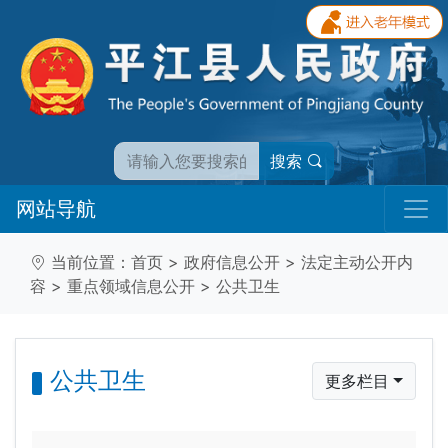
搜索
网站导航
当前位置：
首页
>
政府信息公开
>
法定主动公开内
容
>
重点领域信息公开
>
公共卫生
公共卫生
更多栏目