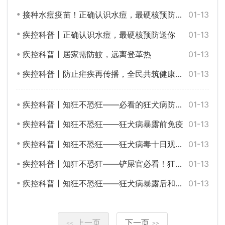
接种水痘疫苗！正确认识水痘，最硬核预防送你
01-13
疾控科普丨正确认识水痘，最硬核预防送你
01-13
疾控科普丨居家需防蚊，远离登革热
01-13
疾控科普丨防止疟疾再传播，全民共筑健康防线——第18个全国疟疾宣传日
01-13
疾控科普丨知狂不恐狂——必看的狂犬病防控超实用指南！
01-13
疾控科普丨知狂不恐狂——狂犬病暴露前免疫
01-13
疾控科普丨知狂不恐狂——狂犬病毒十日观察法可靠吗?
01-13
疾控科普丨知狂不恐狂——铲屎官必看！狂犬病知识大揭秘
01-13
疾控科普丨知狂不恐狂——狂犬病暴露后和暴露前预防知识问答
01-13
上一页
下一页
<<
>>