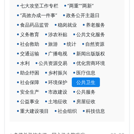
七大攻坚工作专栏
“两重”“两新”
“高效办成一件事”
政务公开主题日
食品药品监管
稳岗就业
养老服务
义务教育
涉农补贴
公共文化服务
社会救助
旅游
统计
自然资源
交通运输
广播电视
新闻出版版权
水利
公共资源交易
优化营商环境
助企纾困
乡村振兴
医疗信息
社会保障
环境保护
公共卫生
安全生产
市政建设
公共服务
公益事业
土地征收
房屋征收
重大建设项目
社会组织
科技信息