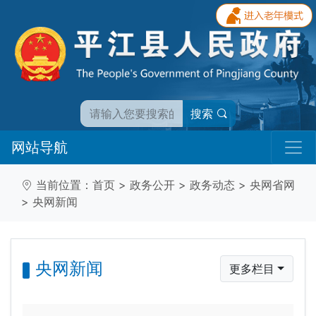
搜索
网站导航
当前位置：
首页
>
政务公开
>
政务动态
>
央网省网
>
央网新闻
央网新闻
更多栏目