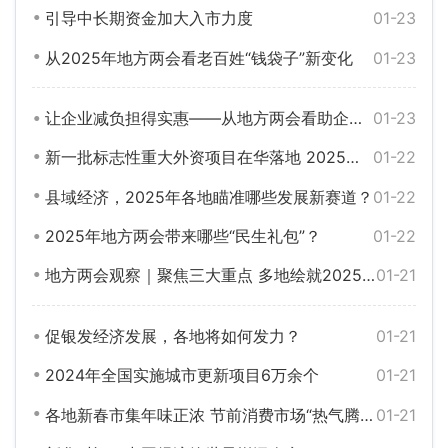
引导中长期资金加大入市力度
01-23
从2025年地方两会看老百姓“钱袋子”新变化
01-23
让企业减负担得实惠——从地方两会看助企帮扶着力点
01-23
新一批标志性重大外资项目在华落地 2025年稳外资政策将持续发力
01-22
县域经济，2025年各地瞄准哪些发展新赛道？
01-22
2025年地方两会带来哪些“民生礼包”？
01-22
地方两会观察｜聚焦三大重点 多地绘就2025年新质生产力发展图谱
01-21
促银发经济发展，各地将如何发力？
01-21
2024年全国实施城市更新项目6万余个
01-21
各地新春市集年味正浓 节前消费市场“热气腾腾”
01-21