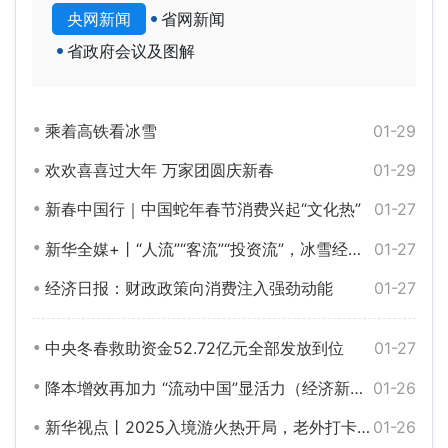
央网新闻
省网新闻
省政府会议及图解
乘着高铁看冰雪
01-29
欢欢喜喜过大年 万家团圆庆新春
01-29
新春中国行｜中国蛇年春节消费兴起“文化热”
01-27
新华全媒+丨“人流”“客流”“投资流”，冰雪经济“节节高”
01-27
经济日报：财政政策向消费注入强劲动能
01-27
中央冬春救助资金52.72亿元全部发放到位
01-27
降本增效再加力 “流动中国”显活力（经济新方位）
01-26
新华视点丨2025入境游火热开局，老外打卡“中国年”
01-26