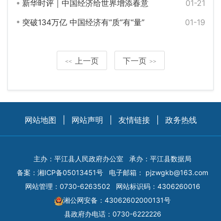
新华时评｜中国经济给世界增添春意
01-21
突破134万亿 中国经济有“质”有“量”
01-19
上一页
下一页
<<
>>
网站地图
|
网站声明
|
友情链接
|
政务热线
主办：平江县人民政府办公室
承办：平江县数据局
备案：
湘ICP备05013451号
电子邮箱：
pjzwgkb@163.com
网站管理：0730-6263502
网站标识码：4306260016
湘公网安备：43062602000131号
县政府办电话：0730-6222226