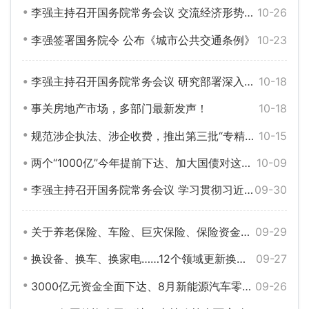
李强主持召开国务院常务会议 交流经济形势和一揽子增量政策落实调研情况等
10-26
李强签署国务院令 公布《城市公共交通条例》
10-23
李强主持召开国务院常务会议 研究部署深入推进全国统一大市场建设的有关举措等
10-18
事关房地产市场，多部门最新发声！
10-18
规范涉企执法、涉企收费，推出第三批“专精特新”专板......四部门权威回应
10-15
两个“1000亿”今年提前下达、加大国债对这些项目的支持……这场发布会信息量很大！
10-09
李强主持召开国务院常务会议 学习贯彻习近平总书记在中央政治局会议上的重要讲话精神等
09-30
关于养老保险、车险、巨灾保险、保险资金投资……金融监管总局最新发布
09-29
换设备、换车、换家电……12个领域更新换新细则全面出台！
09-27
3000亿元资金全面下达、8月新能源汽车零售量环比大幅增长17%……“两新”最新进展
09-26