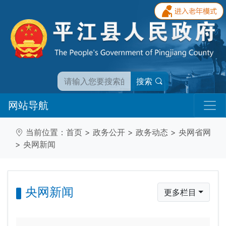
搜索
网站导航
当前位置：
首页
>
政务公开
>
政务动态
>
央网省网
>
央网新闻
央网新闻
更多栏目