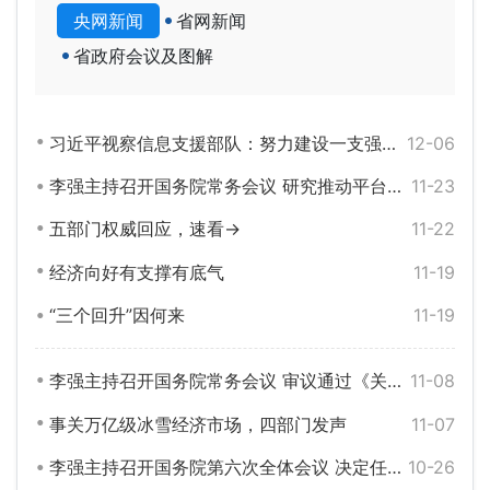
央网新闻
省网新闻
省政府会议及图解
习近平视察信息支援部队：努力建设一支强大的现代化信息支援部队 推动我军网络信息体系建设跨越发展
12-06
李强主持召开国务院常务会议 研究推动平台经济健康发展有关工作等
11-23
五部门权威回应，速看→
11-22
经济向好有支撑有底气
11-19
“三个回升”因何来
11-19
李强主持召开国务院常务会议 审议通过《关于促进外贸稳定增长的若干政策措施》等
11-08
事关万亿级冰雪经济市场，四部门发声
11-07
李强主持召开国务院第六次全体会议 决定任命岑浩辉为澳门特别行政区第六任行政长官
10-26