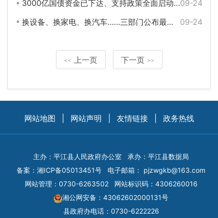
3000亿国债资金已下达、支持政策全面启动……这项重点工作最新进展
09-24
换设备、换家电、换汽车……三部门公布最新进展
09-24
上一页
下一页
<<
>>
网站地图
|
网站声明
|
友情链接
|
政务热线
主办：平江县人民政府办公室
承办：平江县数据局
备案：
湘ICP备05013451号
电子邮箱：
pjzwgkb@163.com
网站管理：0730-6263502
网站标识码：4306260016
湘公网安备：43062602000131号
县政府办电话：0730-6222226