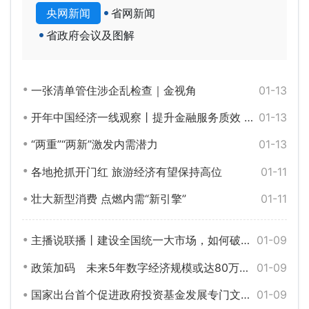
央网新闻
省网新闻
省政府会议及图解
一张清单管住涉企乱检查｜金视角
01-13
开年中国经济一线观察丨提升金融服务质效 为高质量发展注入“活水”
01-13
“两重”“两新”激发内需潜力
01-13
各地抢抓开门红 旅游经济有望保持高位
01-11
壮大新型消费 点燃内需“新引擎”
01-11
主播说联播丨建设全国统一大市场，如何破？怎么立？
01-09
政策加码 未来5年数字经济规模或达80万亿元
01-09
国家出台首个促进政府投资基金发展专门文件，有何看点？
01-09