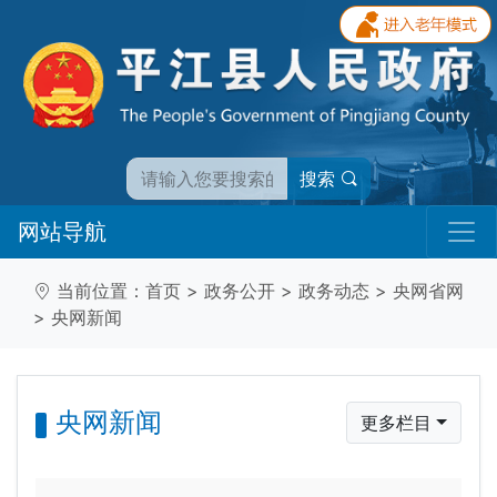
搜索
网站导航
当前位置：
首页
>
政务公开
>
政务动态
>
央网省网
>
央网新闻
央网新闻
更多栏目