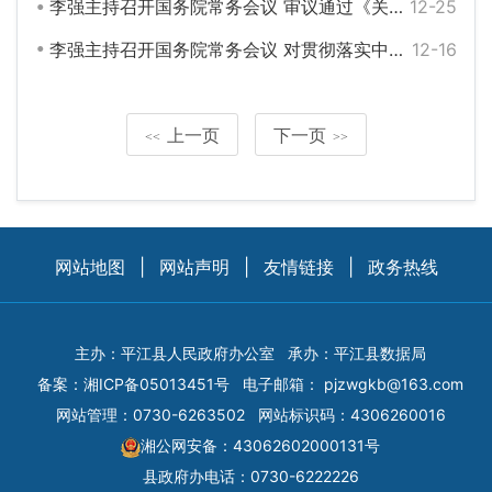
李强主持召开国务院常务会议 审议通过《关于严格规范涉企行政检查的意见》等
12-25
李强主持召开国务院常务会议 对贯彻落实中央经济工作会议决策部署作出安排等
12-16
上一页
下一页
<<
>>
网站地图
|
网站声明
|
友情链接
|
政务热线
主办：平江县人民政府办公室
承办：平江县数据局
备案：
湘ICP备05013451号
电子邮箱：
pjzwgkb@163.com
网站管理：0730-6263502
网站标识码：4306260016
湘公网安备：43062602000131号
县政府办电话：0730-6222226