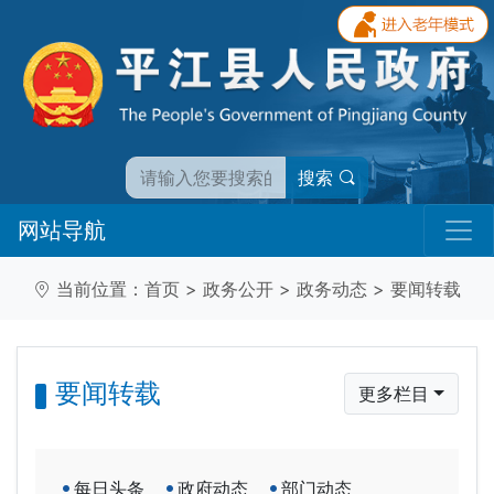
搜索
网站导航
当前位置：
首页
>
政务公开
>
政务动态
>
要闻转载
要闻转载
更多栏目
每日头条
政府动态
部门动态