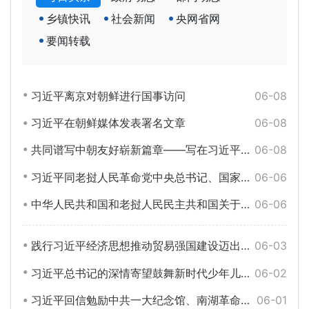
乡镇快讯
社会新闻
央网省网
要闻转载
习近平离京对朝鲜进行国事访问
06-08
习近平在朝鲜媒体发表署名文章
06-08
共同谱写中朝友好崭新篇章——写在习近平总书记对朝鲜进行国事访问之际
06-08
习近平同老挝人民革命党中央总书记、国家主席通伦举行会谈
06-06
中华人民共和国和老挝人民民主共和国关于构建新时代全天候中老命运共同体的联合声明
06-06
践行习近平经济思想推动贸易强国建设迈出新步伐
06-03
习近平总书记的深情寄望鼓舞新时代少年儿童成长成才
06-02
习近平回信勉励中共一大纪念馆、南湖革命纪念馆少先队红领巾讲解员
06-01