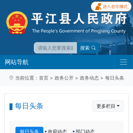
搜索
网站导航
当前位置：
首页
>
政务公开
>
政务动态
>
每日头条
每日头条
更多栏目
每日头条
政府动态
部门动态