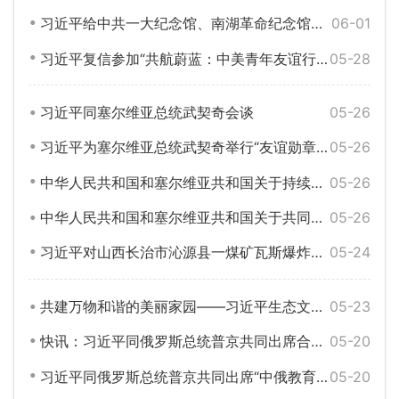
习近平给中共一大纪念馆、南湖革命纪念馆少先队红领巾讲解员的回信
06-01
习近平复信参加“共航蔚蓝：中美青年友谊行”活动的两国学生
05-28
习近平同塞尔维亚总统武契奇会谈
05-26
习近平为塞尔维亚总统武契奇举行“友谊勋章”颁授仪式
05-26
中华人民共和国和塞尔维亚共和国关于持续推进构建新时代中塞命运共同体的联合声明
05-26
中华人民共和国和塞尔维亚共和国关于共同推动落实四大全球倡议的联合声明
05-26
习近平对山西长治市沁源县一煤矿瓦斯爆炸事故作出重要指示
05-24
共建万物和谐的美丽家园——习近平生态文明思想引领生物多样性保护事业开创新局面
05-23
快讯：习近平同俄罗斯总统普京共同出席合作文件签字仪式
05-20
习近平同俄罗斯总统普京共同出席“中俄教育年”开幕式并致辞
05-20