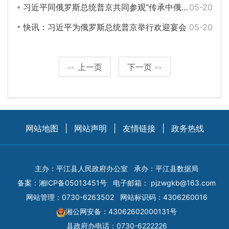
习近平同俄罗斯总统普京共同参观“传承中俄世代友好 树立大国关系典范”图片展
05-20
快讯：习近平为俄罗斯总统普京举行欢迎宴会
05-20
上一页
下一页
<<
>>
网站地图
|
网站声明
|
友情链接
|
政务热线
主办：平江县人民政府办公室
承办：平江县数据局
备案：
湘ICP备05013451号
电子邮箱：
pjzwgkb@163.com
网站管理：0730-6263502
网站标识码：4306260016
湘公网安备：43062602000131号
县政府办电话：0730-6222226