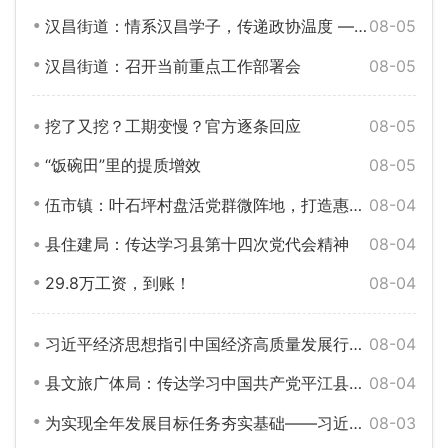
汉昌街道：情系汉昌学子，传递政协温度 ——政协委员工作室走访慰问困难学生家庭
08-05
汉昌街道：召开当前重点工作部署会
08-05
挖了又挖？工期变慢？官方逐条回应
08-05
“饭碗田”里的提质增效
08-05
伍市镇：叶石坪村盘活党群微阵地，打造惠民“一站式”服务圈
08-04
县住建局：传达学习县第十四次党代会精神
08-04
29.8万工资，到账！
08-04
习近平经济思想指引中国经济高质量发展行稳致远
08-04
县文旅广体局：传达学习中国共产党平江县第十四次代表大会精神
08-04
为实现全年发展目标任务夯实基础——习近平总书记引领“十五五”开局之年中国经济破浪前行
08-03