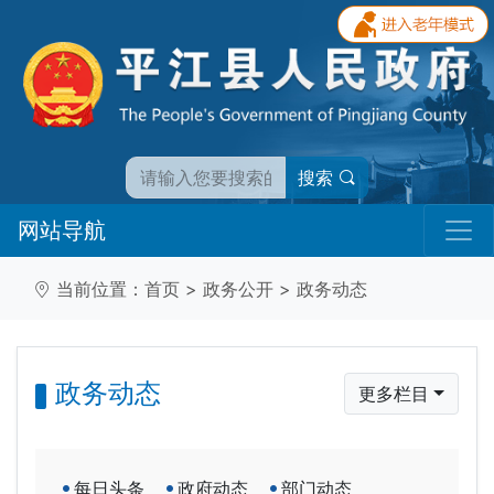
搜索
网站导航
当前位置：
首页
>
政务公开
>
政务动态
政务动态
更多栏目
每日头条
政府动态
部门动态