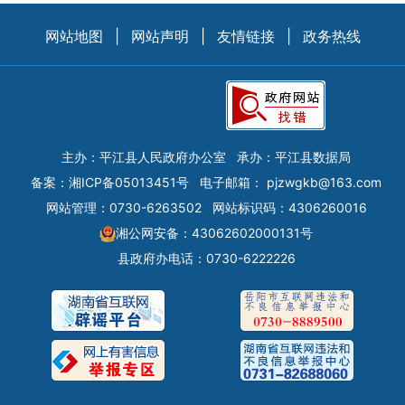
网站地图
|
网站声明
|
友情链接
|
政务热线
主办：平江县人民政府办公室
承办：平江县数据局
备案：
湘ICP备05013451号
电子邮箱：
pjzwgkb@163.com
网站管理：0730-6263502
网站标识码：4306260016
湘公网安备：43062602000131号
县政府办电话：0730-6222226