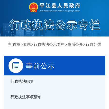
首页
>
专题
>
行政执法公示专栏
>
事后公开
>
行政处罚
事前公示
行政执法职责
行政执法事项清单