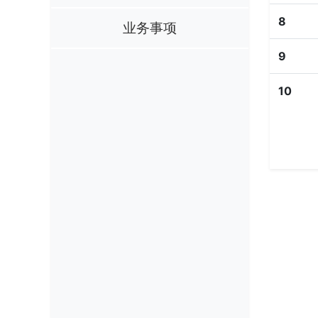
8
业务事项
9
10