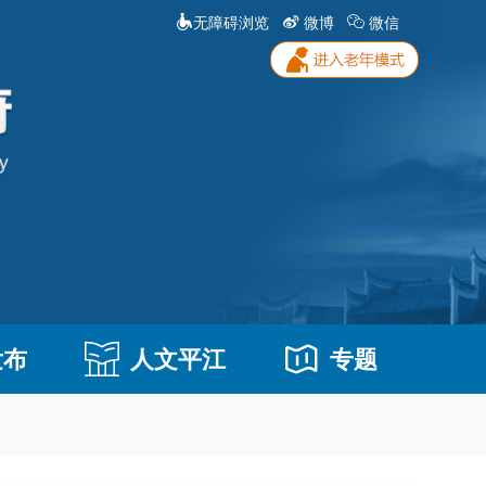
无障碍浏览
微博
微信
发布
人文平江
专题