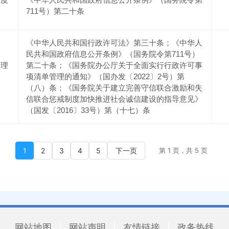
711号）第二十条
《中华人民共和国行政许可法》第三十条；《中华人
民共和国政府信息公开条例》（国务院令第711号）
管理
第二十条；《国务院办公厅关于全面实行行政许可事
条
项清单管理的通知》（国办发〔2022〕2号）第
（八）条；《国务院关于建立完善守信联合激励和失
信联合惩戒制度加快推进社会诚信建设的指导意见》
（国发〔2016〕33号）第（十七）条
1
2
3
4
5
下一页
第 1 页，共 5 页
网站地图
|
网站声明
|
友情链接
|
政务热线