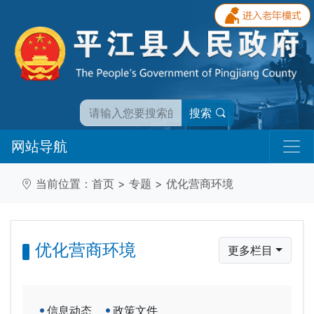
搜索
网站导航
当前位置：
首页
>
专题
>
优化营商环境
优化营商环境
更多栏目
信息动态
政策文件