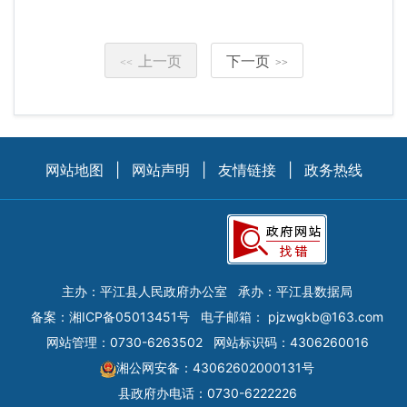
上一页
下一页
<<
>>
网站地图
|
网站声明
|
友情链接
|
政务热线
主办：平江县人民政府办公室
承办：平江县数据局
备案：
湘ICP备05013451号
电子邮箱：
pjzwgkb@163.com
网站管理：0730-6263502
网站标识码：4306260016
湘公网安备：43062602000131号
县政府办电话：0730-6222226