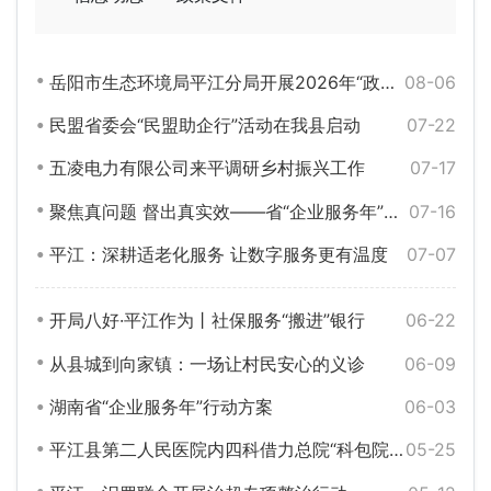
岳阳市生态环境局平江分局开展2026年“政务公开主题日”暨企业服务年专项活动
08-06
民盟省委会“民盟助企行”活动在我县启动
07-22
五凌电力有限公司来平调研乡村振兴工作
07-17
聚焦真问题 督出真实效——省“企业服务年”行动第六工作组来我县开展督导工作
07-16
平江：深耕适老化服务 让数字服务更有温度
07-07
开局八好·平江作为丨社保服务“搬进”银行
06-22
从县城到向家镇：一场让村民安心的义诊
06-09
湖南省“企业服务年”行动方案
06-03
平江县第二人民医院内四科借力总院“科包院”帮扶实现高质量发展
05-25