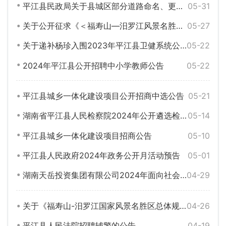
平江县民政局关于县城区部分道路命名、更名和撤销命名的公告
05-31
关于公开征求《＜福寿山—汨罗江风景名胜区总体规划（2022—2035年）＞批前公示》意见的结果反馈
05-27
关于递补杨珍入围2023年平江县卫健系统公开招聘专业技术人员体检环节的公告
05-22
2024年平江县公开招聘中小学教师公告
05-22
平江县城乡一体化建设项目公开招商中选公告
05-21
湖南省平江县人民检察院2024年公开遴选检察人员方案
05-14
平江县城乡一体化建设项目招商公告
05-10
平江县人民政府2024年政务公开月活动预告
05-01
湖南天岳投资集团有限公司2024年面向社会公开招聘专业技术人员拟录用名单公示
04-29
关于《福寿山-汨罗江国家风景名胜区总体规划(2022-2035年)》的批前公示
04-26
平江县人民法院招聘辅警的公告
04-19