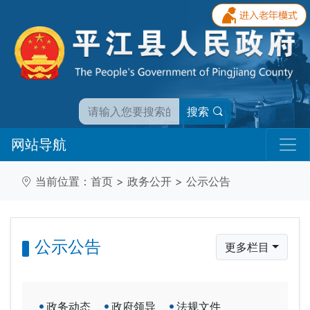
搜索
网站导航
当前位置：
首页
>
政务公开
>
公示公告
公示公告
更多栏目
政务动态
政府领导
法规文件