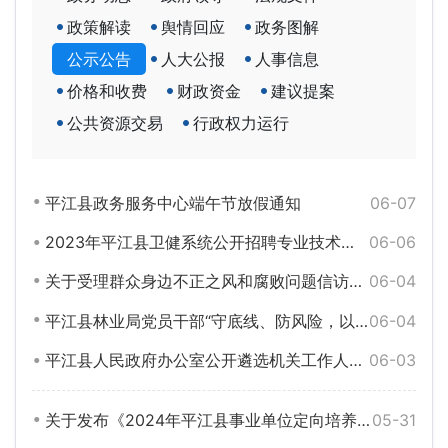
政策解读
舆情回应
政务图解
公示公告
人大公报
人事信息
价格和收费
财政资金
建议提案
公共资源交易
行政权力运行
平江县政务服务中心端午节放假通知
06-07
2023年平江县卫健系统公开招聘专业技术人员拟聘用人员名单公示
06-06
关于受理群众身边不正之风和腐败问题信访举报的公告
06-04
平江县林业局党员干部“守底线、防风险，以正确方式履职用权”正负面清单
06-04
平江县人民政府办公室公开遴选机关工作人员实施方案
06-03
关于发布《2024年平江县事业单位定向培养招生简章》的公告
05-31