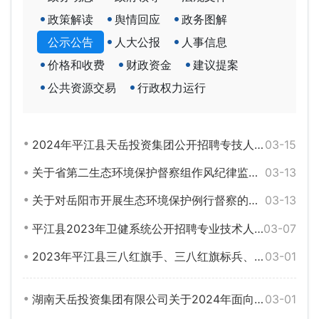
政策解读
舆情回应
政务图解
公示公告
人大公报
人事信息
价格和收费
财政资金
建议提案
公共资源交易
行政权力运行
2024年平江县天岳投资集团公开招聘专技人员笔试公告
03-15
关于省第二生态环境保护督察组作风纪律监督举报方式的公告
03-13
关于对岳阳市开展生态环境保护例行督察的公告
03-13
平江县2023年卫健系统公开招聘专业技术人员综合成绩暨入围体检名单公示
03-07
2023年平江县三八红旗手、三八红旗标兵、三八红旗集体、巾帼文明岗、巾帼建功标兵、巾帼建功先进集体、五好家庭、好婆婆、好媳妇名单公示
03-01
湖南天岳投资集团有限公司关于2024年面向社会公开招聘专业技术人员取消部分未达到开考比例岗位的公告
03-01