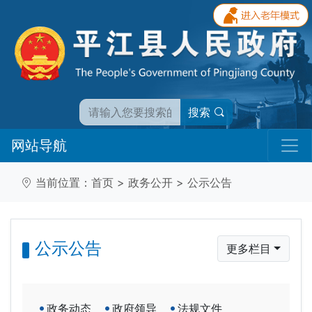
搜索
网站导航
当前位置：
首页
>
政务公开
>
公示公告
公示公告
更多栏目
政务动态
政府领导
法规文件