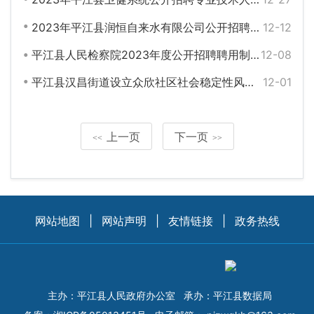
2023年平江县润恒自来水有限公司公开招聘工作人员方案
12-12
平江县人民检察院2023年度公开招聘聘用制工作人员公告
12-08
平江县汉昌街道设立众欣社区社会稳定性风险评估公众参与信息公示
12-01
上一页
下一页
<<
>>
网站地图
|
网站声明
|
友情链接
|
政务热线
主办：平江县人民政府办公室
承办：平江县数据局