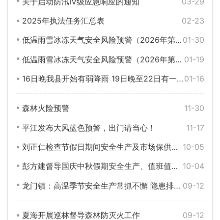
关于启动防汛Ⅳ级应急响应的通知
03-29
2025年执法任务汇总表
02-23
低温雨雪冰冻天气安全风险预警（2026年第二期）
01-30
低温雨雪冰冻天气安全风险预警（2026年第一期）
01-19
16日晚我县开始有弱降雨 19日晚至22日有一次低温雨雪冰冻天气过程
01-16
森林火险预警
11-30
平江发布大风蓝色预警，出门请当心！
11-17
刘正仁检查节假日期间安全生产及市场保供情况
10-05
彭方建督导国庆中秋假期安全生产、值班值守工作
10-04
龙门镇：高温季节安全生产常抓不懈 隐患排查防微杜渐
09-12
夏海开展巡林督导森林防灭火工作
09-12