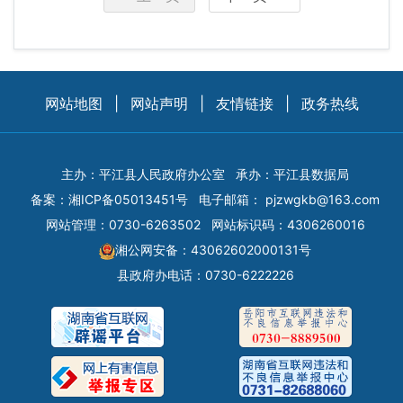
网站地图
|
网站声明
|
友情链接
|
政务热线
主办：平江县人民政府办公室
承办：平江县数据局
备案：
湘ICP备05013451号
电子邮箱：
pjzwgkb@163.com
网站管理：0730-6263502
网站标识码：4306260016
湘公网安备：43062602000131号
县政府办电话：0730-6222226