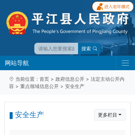
搜索
网站导航
当前位置：
首页
>
政府信息公开
>
法定主动公开内
容
>
重点领域信息公开
>
安全生产
安全生产
更多栏目