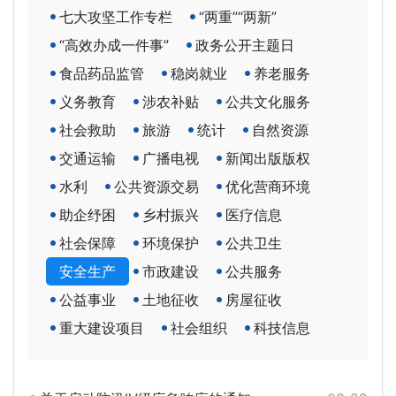
七大攻坚工作专栏
“两重”“两新”
“高效办成一件事”
政务公开主题日
食品药品监管
稳岗就业
养老服务
义务教育
涉农补贴
公共文化服务
社会救助
旅游
统计
自然资源
交通运输
广播电视
新闻出版版权
水利
公共资源交易
优化营商环境
助企纾困
乡村振兴
医疗信息
社会保障
环境保护
公共卫生
安全生产
市政建设
公共服务
公益事业
土地征收
房屋征收
重大建设项目
社会组织
科技信息