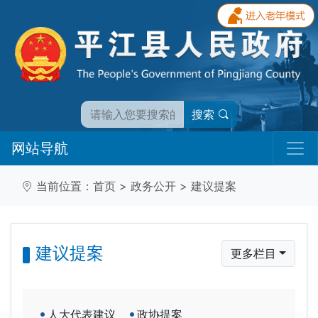
搜索
网站导航
当前位置：
首页
>
政务公开
>
建议提案
建议提案
更多栏目
人大代表建议
政协提案