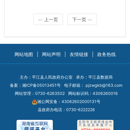
上一页
下一页
<<
>>
网站地图
|
网站声明
|
友情链接
|
政务热线
主办：平江县人民政府办公室
承办：平江县数据局
备案：
湘ICP备05013451号
电子邮箱：
pjzwgkb@163.com
网站管理：0730-6263502
网站标识码：4306260016
湘公网安备：43062602000131号
县政府办电话：0730-6222226