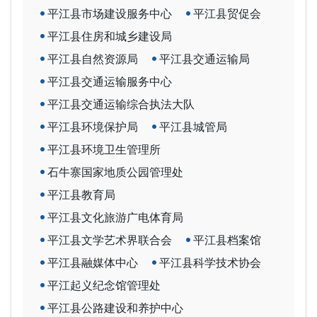
平江县市场建设服务中心
平江县贸促会
平江县住房和城乡建设局
平江县自然资源局
平江县交通运输局
平江县交通运输服务中心
平江县交通运输综合执法大队
平江县环境保护局
平江县城管局
平江县环境卫生管理所
石牛寨国家地质公园管理处
平江县教育局
平江县文化旅游广电体育局
平江县文学艺术界联合会
平江县档案馆
平江县融媒体中心
平江县科学技术协会
平江起义纪念馆管理处
平江县公路建设和养护中心