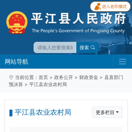
搜索
网站导航
当前位置：
首页
>
政务公开
>
财政资金
>
县直部门
预决算
>
平江县农业农村局
平江县农业农村局
更多栏目