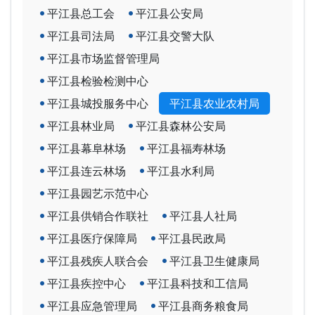
平江县总工会
平江县公安局
平江县司法局
平江县交警大队
平江县市场监督管理局
平江县检验检测中心
平江县城投服务中心
平江县农业农村局
平江县林业局
平江县森林公安局
平江县幕阜林场
平江县福寿林场
平江县连云林场
平江县水利局
平江县园艺示范中心
平江县供销合作联社
平江县人社局
平江县医疗保障局
平江县民政局
平江县残疾人联合会
平江县卫生健康局
平江县疾控中心
平江县科技和工信局
平江县应急管理局
平江县商务粮食局