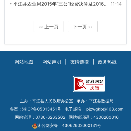
平江县农业局2015年“三公”经费决算及2016年经费预算情况统计表
11-14
上一页
下一页
<<
>>
网站地图
|
网站声明
|
友情链接
|
政务热线
主办：平江县人民政府办公室
承办：平江县数据局
备案：
湘ICP备05013451号
电子邮箱：
pjzwgkb@163.com
网站管理：0730-6263502
网站标识码：4306260016
湘公网安备：43062602000131号