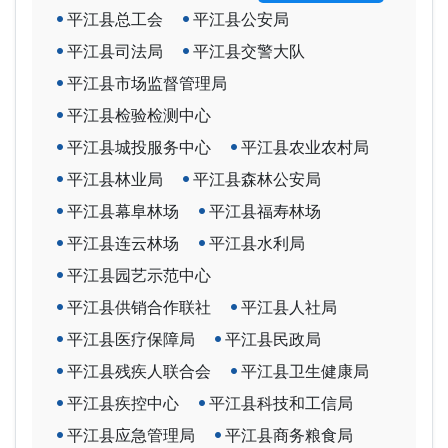
平江县总工会
平江县公安局
平江县司法局
平江县交警大队
平江县市场监督管理局
平江县检验检测中心
平江县城投服务中心
平江县农业农村局
平江县林业局
平江县森林公安局
平江县幕阜林场
平江县福寿林场
平江县连云林场
平江县水利局
平江县园艺示范中心
平江县供销合作联社
平江县人社局
平江县医疗保障局
平江县民政局
平江县残疾人联合会
平江县卫生健康局
平江县疾控中心
平江县科技和工信局
平江县应急管理局
平江县商务粮食局