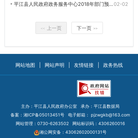
平江县人民政府政务服务中心2018年部门预算编报说明
02-02
上一页
下一页
<<
>>
网站地图
|
网站声明
|
友情链接
|
政务热线
主办：平江县人民政府办公室
承办：平江县数据局
备案：
湘ICP备05013451号
电子邮箱：
pjzwgkb@163.com
网站管理：0730-6263502
网站标识码：4306260016
湘公网安备：43062602000131号