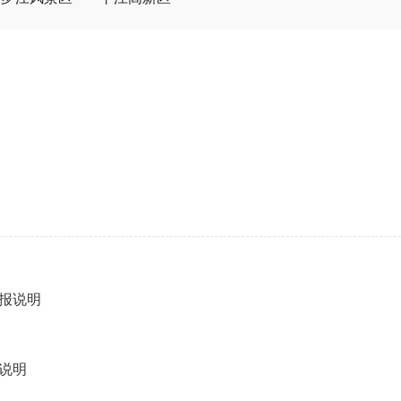
编报说明
说明