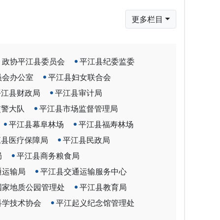
更多栏目
政协平江县委员会
平江县纪委监委
员会办公室
平江县妇女联合会
平江县财政局
平江县审计局
交警大队
平江县市场监督管理局
平江县幕阜林场
平江县福寿林场
江县医疗保障局
平江县民政局
局
平江县商务粮食局
通运输局
平江县交通运输服务中心
国家地质公园管理处
平江县教育局
科学技术协会
平江起义纪念馆管理处