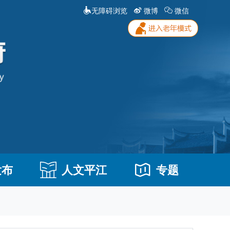
无障碍浏览
微博
微信
发布
人文平江
专题