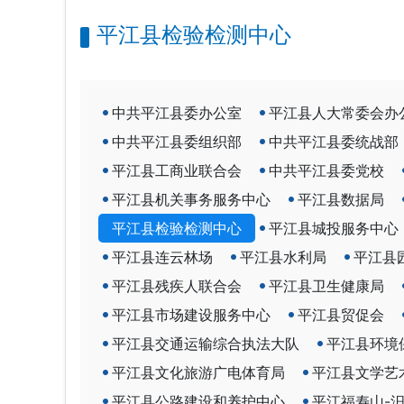
平江县检验检测中心
中共平江县委办公室
平江县人大常委会办
中共平江县委组织部
中共平江县委统战部
平江县工商业联合会
中共平江县委党校
平江县机关事务服务中心
平江县数据局
平江县检验检测中心
平江县城投服务中心
平江县连云林场
平江县水利局
平江县
平江县残疾人联合会
平江县卫生健康局
平江县市场建设服务中心
平江县贸促会
平江县交通运输综合执法大队
平江县环境
平江县文化旅游广电体育局
平江县文学艺
平江县公路建设和养护中心
平江福寿山-