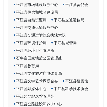
平江县市场建设服务中心
平江县贸促会
平江县住房和城乡建设局
平江县自然资源局
平江县交通运输局
平江县交通运输服务中心
平江县交通运输综合执法大队
平江县环境保护局
平江县城管局
平江县环境卫生管理所
石牛寨国家地质公园管理处
平江县教育局
平江县文化旅游广电体育局
平江县文学艺术界联合会
平江县档案馆
平江县融媒体中心
平江县科学技术协会
平江起义纪念馆管理处
平江县公路建设和养护中心