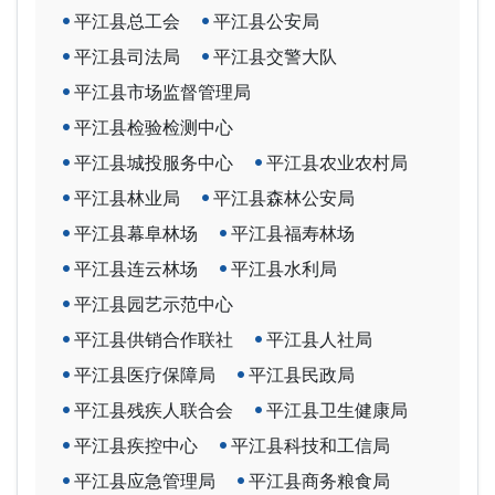
平江县总工会
平江县公安局
平江县司法局
平江县交警大队
平江县市场监督管理局
平江县检验检测中心
平江县城投服务中心
平江县农业农村局
平江县林业局
平江县森林公安局
平江县幕阜林场
平江县福寿林场
平江县连云林场
平江县水利局
平江县园艺示范中心
平江县供销合作联社
平江县人社局
平江县医疗保障局
平江县民政局
平江县残疾人联合会
平江县卫生健康局
平江县疾控中心
平江县科技和工信局
平江县应急管理局
平江县商务粮食局