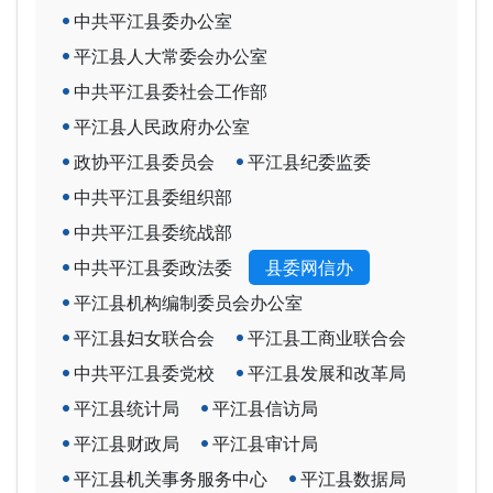
中共平江县委办公室
平江县人大常委会办公室
中共平江县委社会工作部
平江县人民政府办公室
政协平江县委员会
平江县纪委监委
中共平江县委组织部
中共平江县委统战部
中共平江县委政法委
县委网信办
平江县机构编制委员会办公室
平江县妇女联合会
平江县工商业联合会
中共平江县委党校
平江县发展和改革局
平江县统计局
平江县信访局
平江县财政局
平江县审计局
平江县机关事务服务中心
平江县数据局