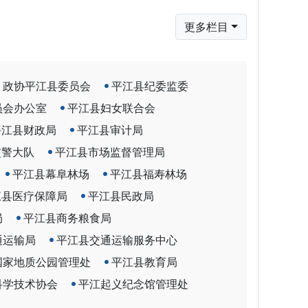
更多栏目
政协平江县委员会
平江县纪委监委
员会办公室
平江县妇女联合会
平江县财政局
平江县审计局
交警大队
平江县市场监督管理局
平江县幕阜林场
平江县福寿林场
江县医疗保障局
平江县民政局
局
平江县商务粮食局
通运输局
平江县交通运输服务中心
国家地质公园管理处
平江县教育局
科学技术协会
平江起义纪念馆管理处