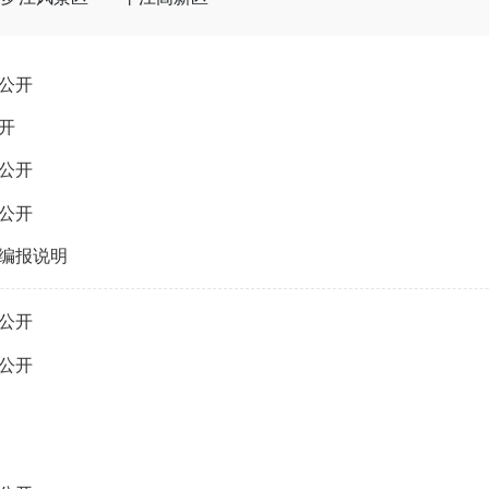
公开
开
公开
公开
算编报说明
公开
公开