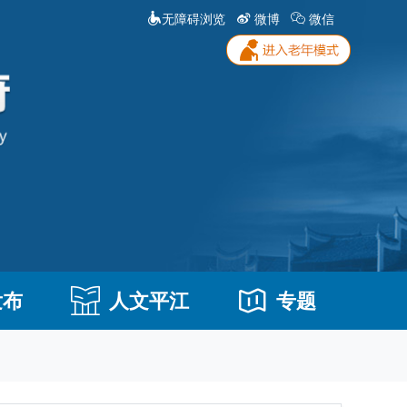
无障碍浏览
微博
微信
发布
人文平江
专题