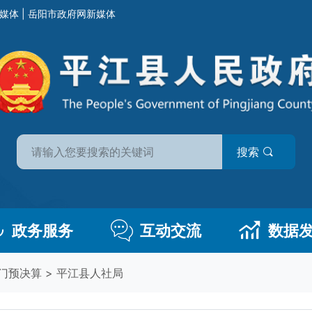
媒体
|
岳阳市政府网新媒体
搜索
政务服务
互动交流
数据
门预决算
>
平江县人社局