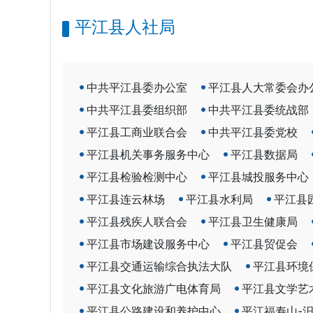
平江县人社局
中共平江县委办公室
平江县人大常委会办
中共平江县委组织部
中共平江县委统战部
平江县工商业联合会
中共平江县委党校
平江县机关事务服务中心
平江县数据局
平江县检验检测中心
平江县城投服务中心
平江县连云林场
平江县水利局
平江县
平江县残疾人联合会
平江县卫生健康局
平江县市场建设服务中心
平江县贸促会
平江县交通运输综合执法大队
平江县环境
平江县文化旅游广电体育局
平江县文学艺
平江县公路建设和养护中心
平江福寿山-