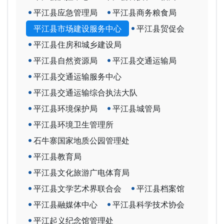
平江县应急管理局
平江县商务粮食局
平江县市场建设服务中心
平江县贸促会
平江县住房和城乡建设局
平江县自然资源局
平江县交通运输局
平江县交通运输服务中心
平江县交通运输综合执法大队
平江县环境保护局
平江县城管局
平江县环境卫生管理所
石牛寨国家地质公园管理处
平江县教育局
平江县文化旅游广电体育局
平江县文学艺术界联合会
平江县档案馆
平江县融媒体中心
平江县科学技术协会
平江起义纪念馆管理处