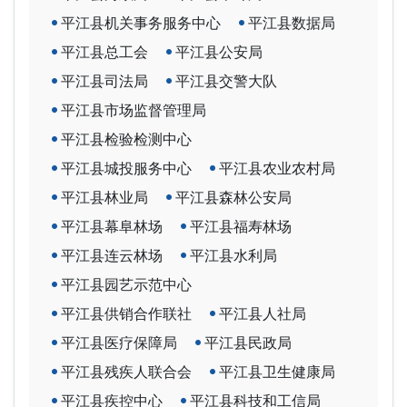
平江县机关事务服务中心
平江县数据局
平江县总工会
平江县公安局
平江县司法局
平江县交警大队
平江县市场监督管理局
平江县检验检测中心
平江县城投服务中心
平江县农业农村局
平江县林业局
平江县森林公安局
平江县幕阜林场
平江县福寿林场
平江县连云林场
平江县水利局
平江县园艺示范中心
平江县供销合作联社
平江县人社局
平江县医疗保障局
平江县民政局
平江县残疾人联合会
平江县卫生健康局
平江县疾控中心
平江县科技和工信局