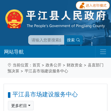
搜索
网站导航
当前位置：
首页
>
政务公开
>
财政资金
>
县直部门
预决算
>
平江县市场建设服务中心
平江县市场建设服务中心
更多栏目