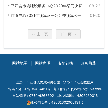
平江县市场建设服务中心2020年部门决算
08-23
市管中心2021年预算及三公经费预算公开
01-20
上一页
下一页
<<
>>
网站地图
|
网站声明
|
友情链接
|
政务热线
主办：平江县人民政府办公室
承办：平江县数据局
备案：
湘ICP备05013451号
电子邮箱：
pjzwgkb@163.com
网站管理：0730-6263502
网站标识码：4306260016
湘公网安备：43062602000131号