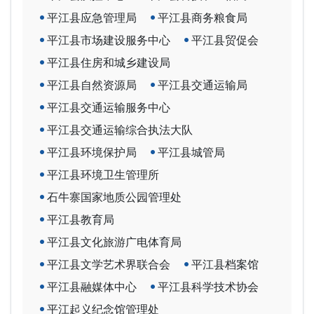
平江县应急管理局
平江县商务粮食局
平江县市场建设服务中心
平江县贸促会
平江县住房和城乡建设局
平江县自然资源局
平江县交通运输局
平江县交通运输服务中心
平江县交通运输综合执法大队
平江县环境保护局
平江县城管局
平江县环境卫生管理所
石牛寨国家地质公园管理处
平江县教育局
平江县文化旅游广电体育局
平江县文学艺术界联合会
平江县档案馆
平江县融媒体中心
平江县科学技术协会
平江起义纪念馆管理处