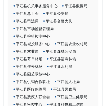
平江县机关事务服务中心
平江县数据局
平江县总工会
平江县公安局
平江县司法局
平江县交警大队
平江县市场监督管理局
平江县检验检测中心
平江县城投服务中心
平江县农业农村局
平江县林业局
平江县森林公安局
平江县幕阜林场
平江县福寿林场
平江县连云林场
平江县水利局
平江县园艺示范中心
平江县供销合作联社
平江县人社局
平江县医疗保障局
平江县民政局
平江县残疾人联合会
平江县卫生健康局
平江县疾控中心
平江县科技和工信局