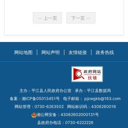
上一页
下一页
<<
>>
网站地图
|
网站声明
|
友情链接
|
政务热线
主办：平江县人民政府办公室
承办：平江县数据局
备案：
湘ICP备05013451号
电子邮箱：
pjzwgkb@163.com
网站管理：0730-6263502
网站标识码：4306260016
湘公网安备：43062602000131号
县政府办电话：0730-6222226