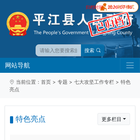
归档时间：2026-07-16
搜索
网站导航
当前位置：
首页
>
专题
>
七大攻坚工作专栏
>
特色
亮点
特色亮点
更多栏目