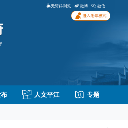
无障碍浏览
微博
微信
发布
人文平江
专题