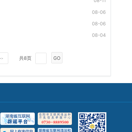
08-11
08-06
08-06
08-04
共8页
GO
>>