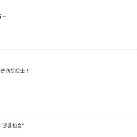
行～
候选两院院士！
“强县担当”