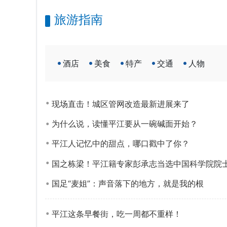
旅游指南
酒店
美食
特产
交通
人物
现场直击！城区管网改造最新进展来了
为什么说，读懂平江要从一碗碱面开始？
平江人记忆中的甜点，哪口戳中了你？
国之栋梁！平江籍专家彭承志当选中国科学院院
国足“麦姐”：声音落下的地方，就是我的根
平江这条早餐街，吃一周都不重样！