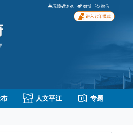
无障碍浏览
微博
微信
发布
人文平江
专题