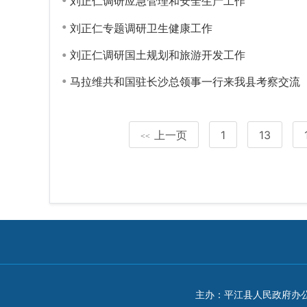
刘正仁调研应急管理和安全生产工作
刘正仁专题调研卫生健康工作
刘正仁调研国土规划和旅游开发工作
马拉维共和国驻长沙总领事一行来我县考察交流
上一页
1
13
<<
主办：平江县人民政府办