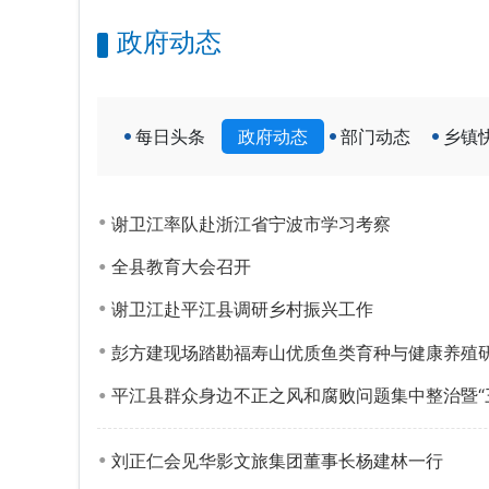
政府动态
每日头条
政府动态
部门动态
乡镇
谢卫江率队赴浙江省宁波市学习考察
全县教育大会召开
谢卫江赴平江县调研乡村振兴工作
彭方建现场踏勘福寿山优质鱼类育种与健康养殖
平江县群众身边不正之风和腐败问题集中整治暨“
刘正仁会见华影文旅集团董事长杨建林一行