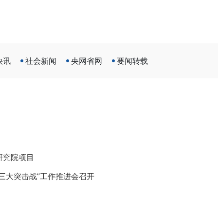
快讯
社会新闻
央网省网
要闻转载
研究院项目
三大突击战”工作推进会召开