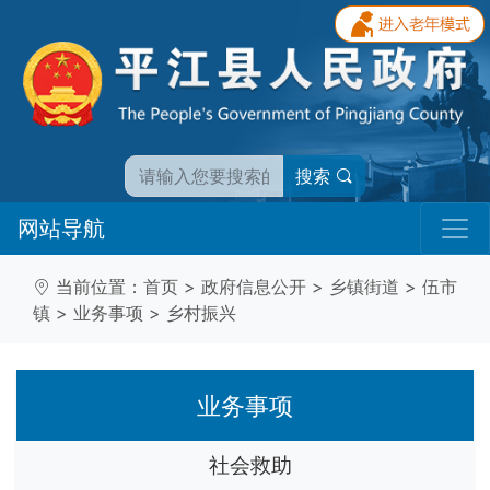
搜索
网站导航
当前位置：
首页
>
政府信息公开
>
乡镇街道
>
伍市
镇
>
业务事项
>
乡村振兴
业务事项
社会救助