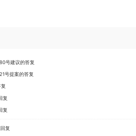
080号建议的答复
221号提案的答复
答复
回复
回复
的回复