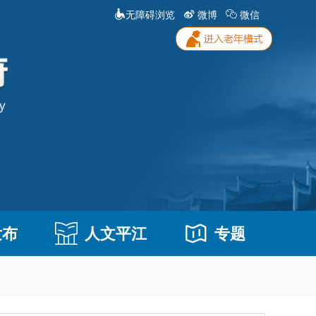
无障碍浏览
微博
微信
发布
人文平江
专题