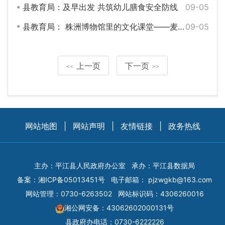
县教育局：及早出发 共筑幼儿膳食安全防线
09-05
县教育局： 株洲博物馆里的文化课堂——麦田计划长沙团队为平江学生搭建湖湘文化传承桥
09-05
上一页
下一页
<<
>>
网站地图
|
网站声明
|
友情链接
|
政务热线
主办：平江县人民政府办公室
承办：平江县数据局
备案：
湘ICP备05013451号
电子邮箱：
pjzwgkb@163.com
网站管理：0730-6263502
网站标识码：4306260016
湘公网安备：43062602000131号
县政府办电话：0730-6222226