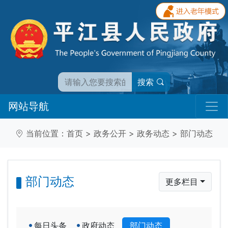
搜索
网站导航
当前位置：
首页
>
政务公开
>
政务动态
>
部门动态
部门动态
更多栏目
每日头条
政府动态
部门动态